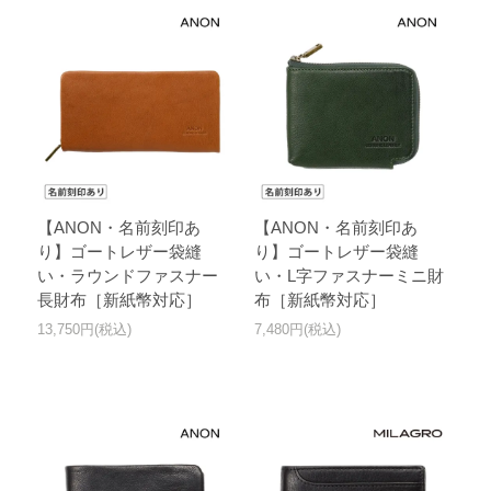
【ANON・名前刻印あ
【ANON・名前刻印あ
り】ゴートレザー袋縫
り】ゴートレザー袋縫
い・ラウンドファスナー
い・L字ファスナーミニ財
長財布［新紙幣対応］
布［新紙幣対応］
13,750円(税込)
7,480円(税込)