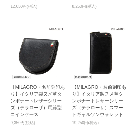
12,650円(税込)
8,250円(税込)
【MILAGRO・名前刻印あ
【MILAGRO・名前刻印あ
り】イタリア製ヌメ革タ
り】イタリア製ヌメ革タ
ンポナートレザーシリー
ンポナートレザーシリー
ズ（テラローザ）馬蹄型
ズ（テラローザ）スマー
コインケース
トギャルソンウォレット
9,350円(税込)
19,250円(税込)