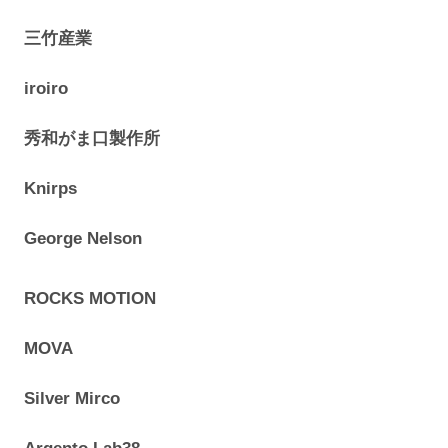
三竹産業
iroiro
秀和がま口製作所
Knirps
George Nelson
ROCKS MOTION
MOVA
Silver Mirco