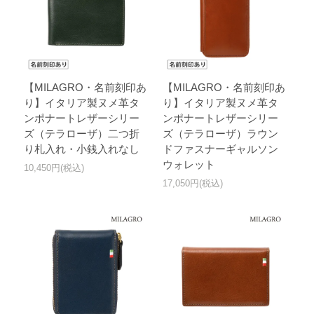
【MILAGRO・名前刻印あ
【MILAGRO・名前刻印あ
り】イタリア製ヌメ革タ
り】イタリア製ヌメ革タ
ンポナートレザーシリー
ンポナートレザーシリー
ズ（テラローザ）二つ折
ズ（テラローザ）ラウン
り札入れ・小銭入れなし
ドファスナーギャルソン
ウォレット
10,450円(税込)
17,050円(税込)