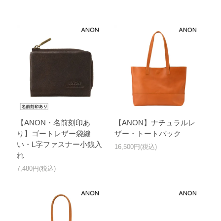
【ANON・名前刻印あ
【ANON】ナチュラルレ
り】ゴートレザー袋縫
ザー・トートバック
い・L字ファスナー小銭入
16,500円(税込)
れ
7,480円(税込)