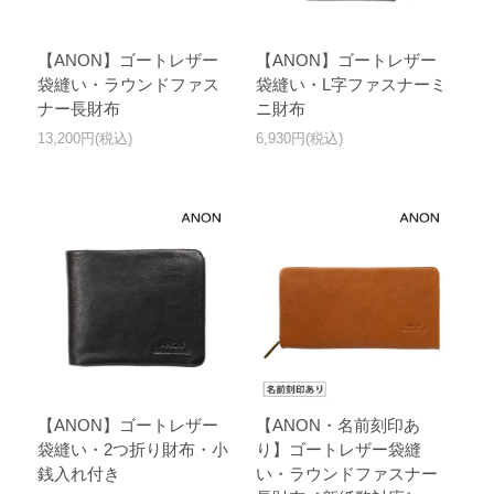
【ANON】ゴートレザー
【ANON】ゴートレザー
袋縫い・ラウンドファス
袋縫い・L字ファスナーミ
ナー長財布
ニ財布
13,200円(税込)
6,930円(税込)
【ANON】ゴートレザー
【ANON・名前刻印あ
袋縫い・2つ折り財布・小
り】ゴートレザー袋縫
銭入れ付き
い・ラウンドファスナー