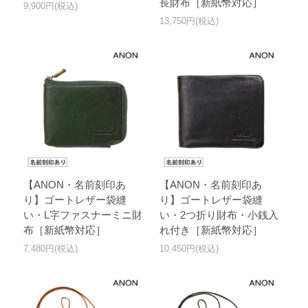
長財布［新紙幣対応］
9,900円(税込)
13,750円(税込)
【ANON・名前刻印あ
【ANON・名前刻印あ
り】ゴートレザー袋縫
り】ゴートレザー袋縫
い・L字ファスナーミニ財
い・2つ折り財布・小銭入
布［新紙幣対応］
れ付き［新紙幣対応］
7,480円(税込)
10,450円(税込)