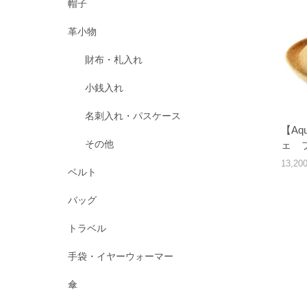
帽子
革小物
財布・札入れ
小銭入れ
名刺入れ・パスケース
【Aq
その他
ェ ブ
13,2
ベルト
バッグ
トラベル
手袋・イヤーウォーマー
傘