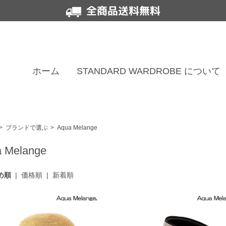
全商品送料無料
ホーム
STANDARD WARDROBE について
>
ブランドで選ぶ
>
Aqua Melange
 Melange
め順
|
価格順
|
新着順