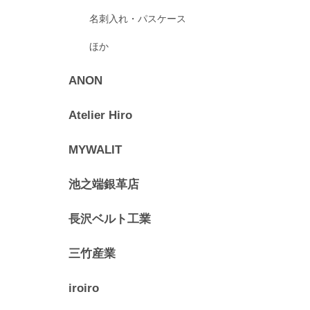
名刺入れ・パスケース
ほか
ANON
Atelier Hiro
MYWALIT
池之端銀革店
長沢ベルト工業
三竹産業
iroiro