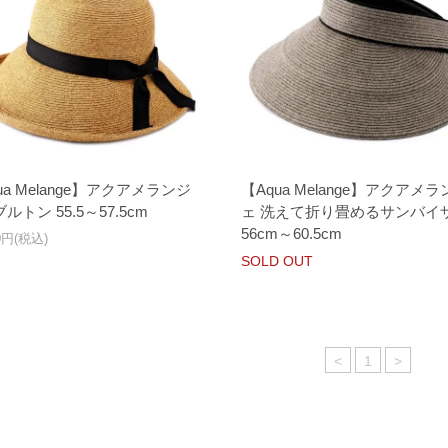
ua Melange】アクアメランジ
【Aqua Melange】アクアメラ
ルトン 55.5～57.5cm
ェ 洗えて折り畳めるサンバイ
56cm～60.5cm
00円(税込)
SOLD OUT
<
1
>