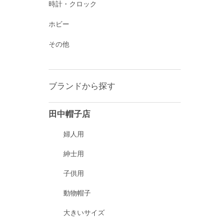
時計・クロック
ホビー
その他
ブランドから探す
田中帽子店
婦人用
紳士用
子供用
動物帽子
大きいサイズ