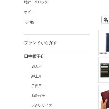
時計・クロック
ホビー
その他
ブランドから探す
田中帽子店
婦人用
紳士用
子供用
動物帽子
大きいサイズ