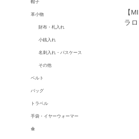
帽子
【M
革小物
ラロ
財布・札入れ
小銭入れ
名刺入れ・パスケース
その他
ベルト
バッグ
トラベル
手袋・イヤーウォーマー
傘