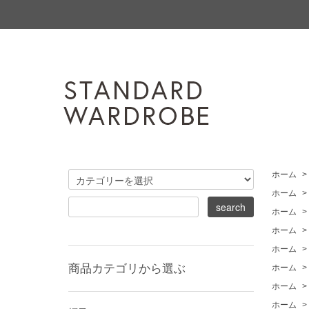
ホーム
>
ホーム
>
ホーム
>
ホーム
>
ホーム
>
商品カテゴリから選ぶ
ホーム
>
ホーム
>
ホーム
>