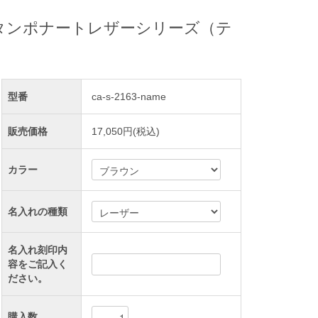
革タンポナートレザーシリーズ（テ
型番
ca-s-2163-name
販売価格
17,050円(税込)
カラー
名入れの種類
名入れ刻印内
容をご記入く
ださい。
購入数