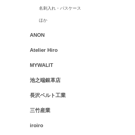
名刺入れ・パスケース
ほか
ANON
Atelier Hiro
MYWALIT
池之端銀革店
長沢ベルト工業
三竹産業
iroiro