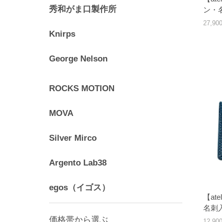
秀和がま口製作所
ン・
27,9
Knirps
George Nelson
ROCKS MOTION
MOVA
Silver Mirco
Argento Lab38
egos（イゴス）
【at
名刺
価格帯から選ぶ
12,9