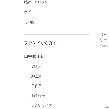
時計・クロック
ホビー
その他
【M
リー
ブランドから探す
4,40
田中帽子店
婦人用
紳士用
子供用
動物帽子
大きいサイズ