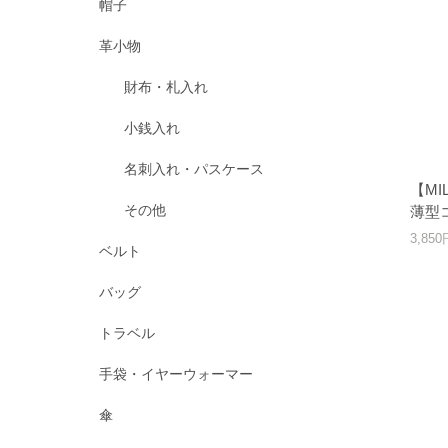
帽子
革小物
財布・札入れ
小銭入れ
名刺入れ・パスケース
【M
その他
薄型
3,85
ベルト
バッグ
トラベル
手袋・イヤーウォーマー
傘