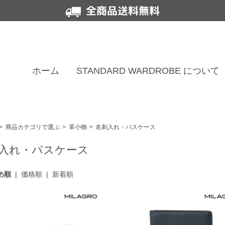
全商品送料無料
ホーム
STANDARD WARDROBE について
>
商品カテゴリで選ぶ
>
革小物
>
名刺入れ・パスケース
入れ・パスケース
め順
|
価格順
|
新着順