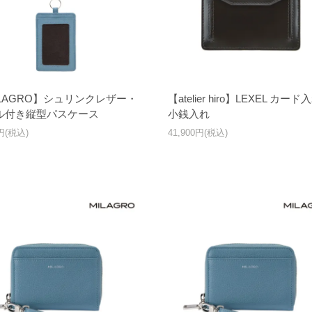
ILAGRO】シュリンクレザー・
【atelier hiro】LEXEL カー
ル付き縦型パスケース
小銭入れ
0円(税込)
41,900円(税込)