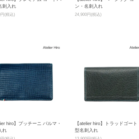
名刺入れ
ン・名刺入れ
00円(税込)
24,900円(税込)
elier hiro】プッチーニ パルマ・
【atelier hiro】トラッドゴー
入れ
型名刺入れ
00円(税込)
13,900円(税込)