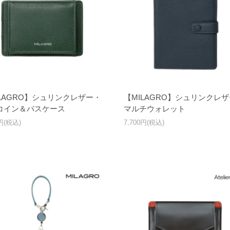
ILAGRO】シュリンクレザー・
【MILAGRO】シュリンクレ
コイン＆パスケース
マルチウォレット
0円(税込)
7,700円(税込)