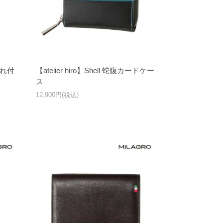
ド入れ付
【atelier hiro】Shell 蛇腹カードケー
ス
12,900円(税込)