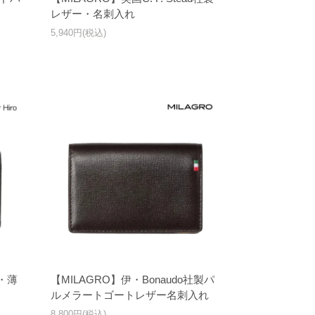
レザー・名刺入れ
5,940円(税込)
ト・薄
【MILAGRO】伊・Bonaudo社製パ
ルメラートゴートレザー名刺入れ
8,800円(税込)