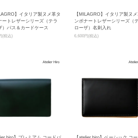
ILAGRO】イタリア製ヌメ革タ
【MILAGRO】イタリア製ヌ
ナートレザーシリーズ（テラ
ンポナートレザーシリーズ（
ザ）パス＆カードケース
ローザ）名刺入れ
0円(税込)
6,600円(税込)
elier hiro】プレミアム コードバ
【atelier hiro】ベーシック コ