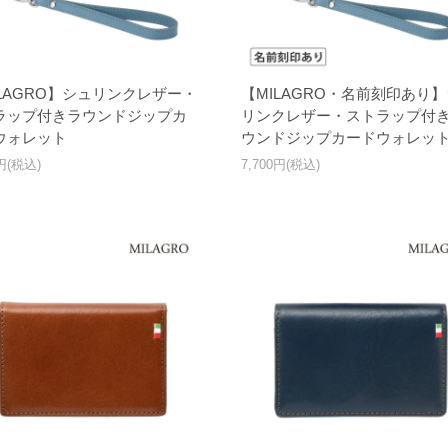
ILAGRO】シュリンクレザー・
【MILAGRO・名前刻印あり
ラップ付きラウンドジップカ
リンクレザー・ストラップ付
ウォレット
ウンドジップカードウォレッ
0円(税込)
7,700円(税込)