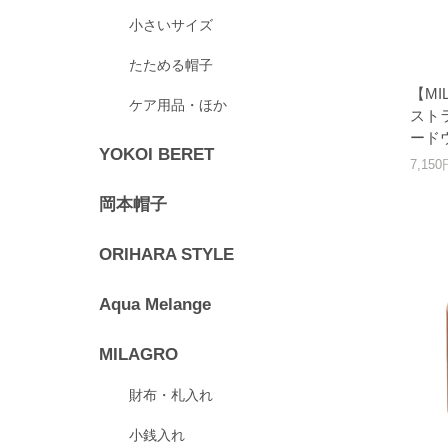
小さいサイズ
たためる帽子
【M
ケア用品・ほか
スト
ード
YOKOI BERET
7,15
岡本帽子
ORIHARA STYLE
Aqua Melange
MILAGRO
財布・札入れ
小銭入れ