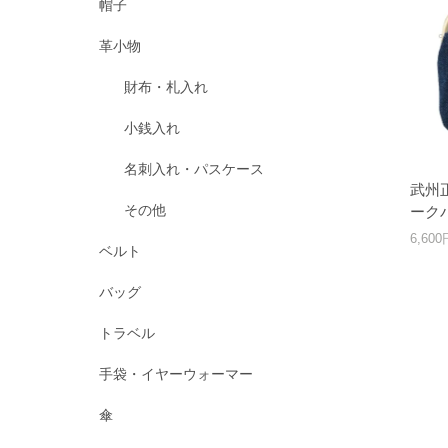
帽子
革小物
財布・札入れ
小銭入れ
名刺入れ・パスケース
武州
その他
ーク
6,60
ベルト
バッグ
トラベル
手袋・イヤーウォーマー
傘