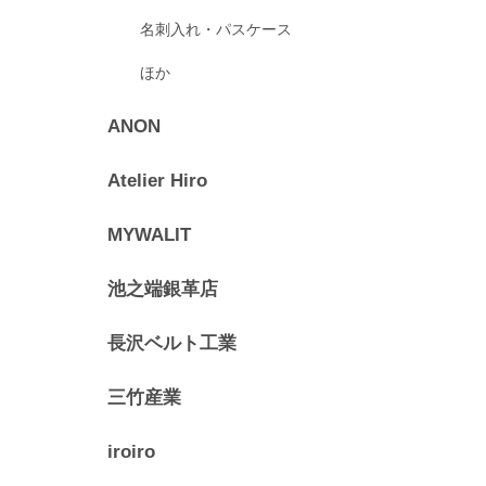
名刺入れ・パスケース
ほか
ANON
Atelier Hiro
MYWALIT
池之端銀革店
長沢ベルト工業
三竹産業
iroiro