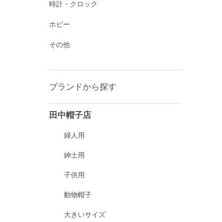
時計・クロック
ホビー
その他
ブランドから探す
田中帽子店
婦人用
紳士用
子供用
動物帽子
大きいサイズ