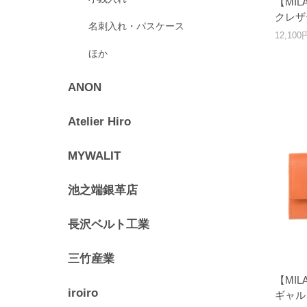
【MI
クレザ
名刺入れ・パスケース
12,10
ほか
ANON
Atelier Hiro
MYWALIT
池之端銀革店
長沢ベルト工業
三竹産業
【MI
iroiro
ギャル