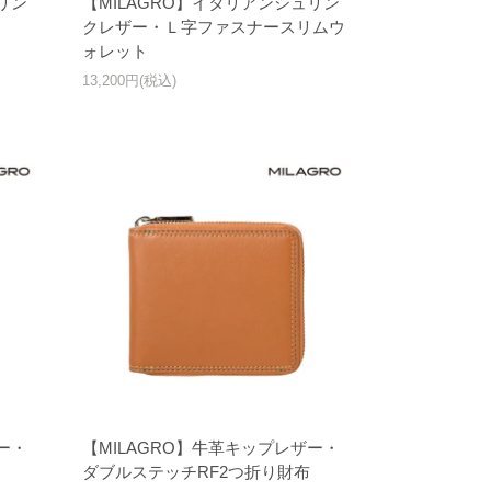
リン
【MILAGRO】イタリアンシュリン
クレザー・Ｌ字ファスナースリムウ
ォレット
13,200円(税込)
ー・
【MILAGRO】牛革キップレザー・
ダブルステッチRF2つ折り財布