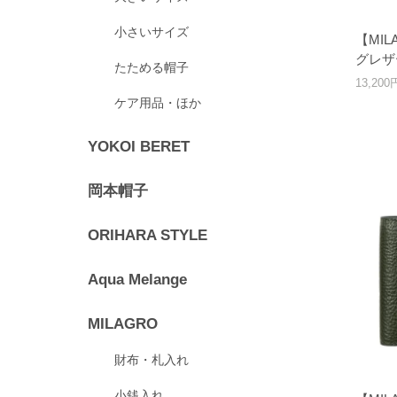
小さいサイズ
【MI
グレザ
たためる帽子
13,20
ケア用品・ほか
YOKOI BERET
岡本帽子
ORIHARA STYLE
Aqua Melange
MILAGRO
財布・札入れ
小銭入れ