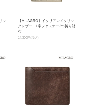
リッ
【MILAGRO】イタリアンメタリッ
クレザー・L字ファスナー2つ折り財
布
14,300円(税込)