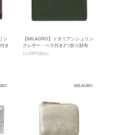
リン
【MILAGRO】イタリアンシュリン
付き
クレザー・ベラ付き2つ折り財布
13,200円(税込)