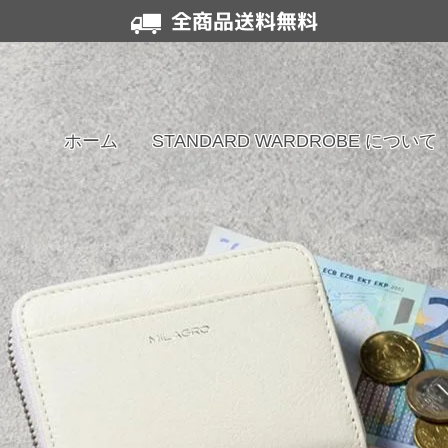
全商品送料無料
ホーム
STANDARD WARDROBE について