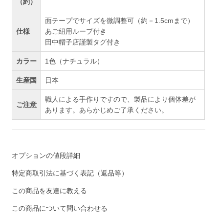
（約）
面テープでサイズを微調整可（約－1.5cmまで）
仕様
あご紐用ループ付き
田中帽子店謹製タグ付き
カラー
1色（ナチュラル）
生産国
日本
職人による手作りですので、製品により個体差が
ご注意
あります。あらかじめご了承ください。
オプションの値段詳細
特定商取引法に基づく表記（返品等）
この商品を友達に教える
この商品について問い合わせる