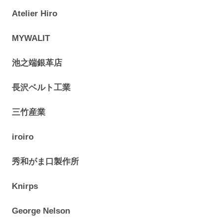
Atelier Hiro
MYWALIT
池之端銀革店
長沢ベルト工業
三竹産業
iroiro
秀和がま口製作所
Knirps
George Nelson