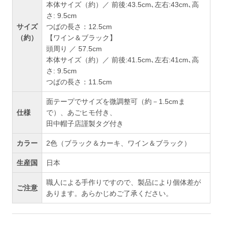
本体サイズ（約）／ 前後:43.5cm､左右:43cm､高
さ: 9.5cm
サイズ
つばの長さ：12.5cm
（約）
【ワイン＆ブラック】
頭周り ／ 57.5cm
本体サイズ（約）／ 前後:41.5cm､左右:41cm､高
さ: 9.5cm
つばの長さ：11.5cm
面テープでサイズを微調整可（約－1.5cmま
仕様
で）、あごヒモ付き、
田中帽子店謹製タグ付き
カラー
2色（ブラック＆カーキ、ワイン＆ブラック）
生産国
日本
職人による手作りですので、製品により個体差が
ご注意
あります。あらかじめご了承ください。