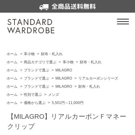
全商品送料無料
ホーム
>
革小物
>
財布・札入れ
ホーム
>
商品カテゴリで選ぶ
>
革小物
>
財布・札入れ
ホーム
>
ブランドで選ぶ
>
MILAGRO
ホーム
>
ブランドで選ぶ
>
MILAGRO
>
リアルカーボンシリーズ
ホーム
>
ブランドで選ぶ
>
MILAGRO
>
財布・札入れ
ホーム
>
性別で選ぶ
>
メンズ
ホーム
>
価格から選ぶ
>
5,501円～11,000円
【MILAGRO】リアルカーボンＦマネー
クリップ