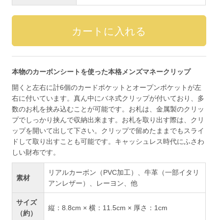
本物のカーボンシートを使った本格メンズマネークリップ
開くと左右に計6個のカードポケットとオープンポケットが左
右に付いています。真ん中にバネ式クリップが付いており、多
数のお札を挟み込むことが可能です。お札は、金属製のクリッ
プでしっかり挟んで収納出来ます。お札を取り出す際は、クリ
ップを開いて出して下さい。クリップで留めたままでもスライ
ドして取り出すことも可能です。キャッシュレス時代にふさわ
しい財布です。
リアルカーボン（PVC加工）、牛革（一部イタリ
素材
アンレザー）、レーヨン、他
サイズ
縦：8.8cm × 横：11.5cm × 厚さ：1cm
（約）