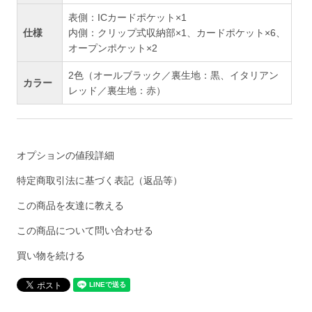
表側：ICカードポケット×1
仕様
内側：クリップ式収納部×1、カードポケット×6、
オープンポケット×2
2色（オールブラック／裏生地：黒、イタリアン
カラー
レッド／裏生地：赤）
オプションの値段詳細
特定商取引法に基づく表記（返品等）
この商品を友達に教える
この商品について問い合わせる
買い物を続ける