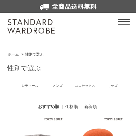
全商品送料無料
ホーム
>
性別で選ぶ
性別で選ぶ
レディース
メンズ
ユニセックス
キッズ
おすすめ順
|
価格順
|
新着順