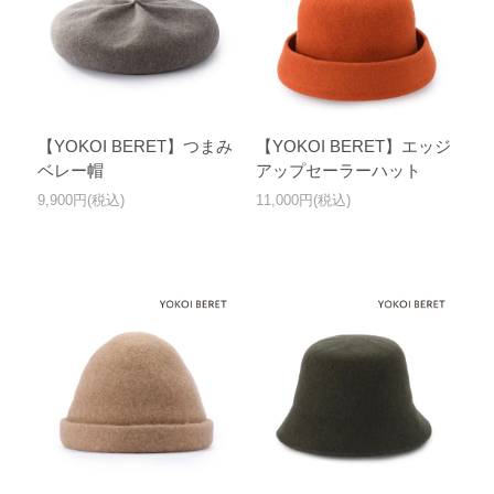
【YOKOI BERET】つまみ
【YOKOI BERET】エッジ
ベレー帽
アップセーラーハット
9,900円(税込)
11,000円(税込)