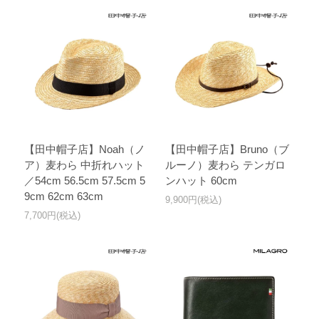
【田中帽子店】Noah（ノ
【田中帽子店】Bruno（ブ
ア）麦わら 中折れハット
ルーノ）麦わら テンガロ
／54cm 56.5cm 57.5cm 5
ンハット 60cm
9cm 62cm 63cm
9,900円(税込)
7,700円(税込)