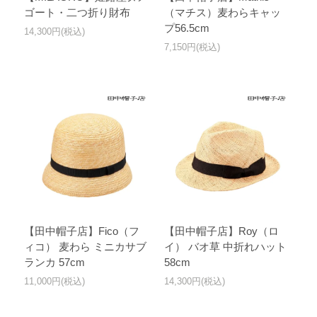
ゴート・二つ折り財布
（マチス）麦わらキャッ
プ56.5cm
14,300円(税込)
7,150円(税込)
【田中帽子店】Fico（フ
【田中帽子店】Roy（ロ
ィコ） 麦わら ミニカサブ
イ） バオ草 中折れハット
ランカ 57cm
58cm
11,000円(税込)
14,300円(税込)