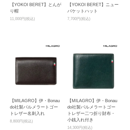
【YOKOI BERET】とんが
【YOKOI BERET】ニュー
り帽
バケットハット
11,000円(税込)
7,700円(税込)
【MILAGRO】伊・Bonau
【MILAGRO】伊・Bonau
do社製パルメラートゴー
do社製パルメラートゴー
トレザー名刺入れ
トレザー二つ折り財布・
小銭入れ付き
8,800円(税込)
14,300円(税込)