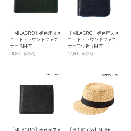
【MILAGRO】姫路産ヌメ
【MILAGRO】姫路産ヌメ
ゴート・ラウンドファス
ゴート・ラウンドファス
ナー長財布
ナー二つ折り財布
19,800円(税込)
17,600円(税込)
【MILAGRO】姫路産ヌメ
【田中帽子店】Mathis