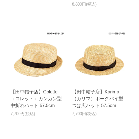
8,800円(税込)
【田中帽子店】Colette
【田中帽子店】Karima
（コレット）カンカン型
（カリマ）ポークパイ型
中折れハット 57.5cm
つば広ハット 57.5cm
7,700円(税込)
7,700円(税込)