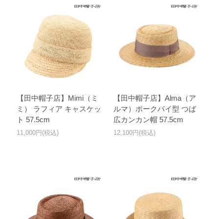
【田中帽子店】Mimi（ミ
【田中帽子店】Alma（ア
ミ） ラフィア キャスケッ
ルマ）ポークパイ型 つば
ト 57.5cm
広カンカン帽 57.5cm
11,000円(税込)
12,100円(税込)