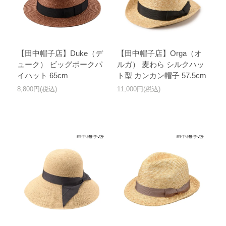
【田中帽子店】Duke（デ
【田中帽子店】Orga（オ
ューク） ビッグポークパ
ルガ） 麦わら シルクハッ
イハット 65cm
ト型 カンカン帽子 57.5cm
8,800円(税込)
11,000円(税込)