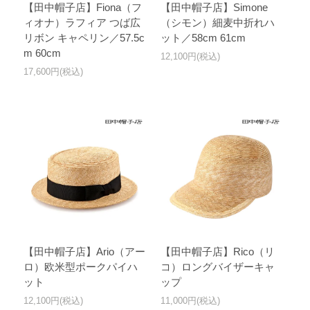
【田中帽子店】Fiona（フ
【田中帽子店】Simone
ィオナ）ラフィア つば広
（シモン）細麦中折れハ
リボン キャペリン／57.5c
ット／58cm 61cm
m 60cm
12,100円(税込)
17,600円(税込)
【田中帽子店】Ario（アー
【田中帽子店】Rico（リ
ロ）欧米型ポークパイハ
コ）ロングバイザーキャ
ット
ップ
12,100円(税込)
11,000円(税込)