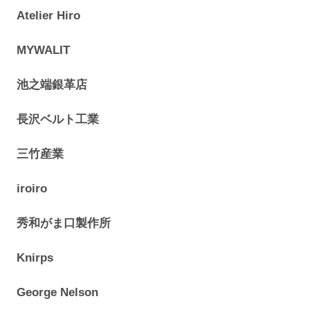
Atelier Hiro
MYWALIT
池之端銀革店
長沢ベルト工業
三竹産業
iroiro
秀和がま口製作所
Knirps
George Nelson