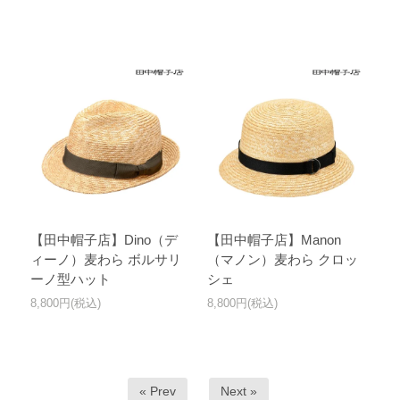
【田中帽子店】Dino（デ
【田中帽子店】Manon
ィーノ）麦わら ボルサリ
（マノン）麦わら クロッ
ーノ型ハット
シェ
8,800円(税込)
8,800円(税込)
« Prev
Next »