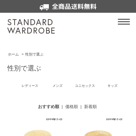
全商品送料無料
ホーム
>
性別で選ぶ
性別で選ぶ
レディース
メンズ
ユニセックス
キッズ
おすすめ順
|
価格順
|
新着順