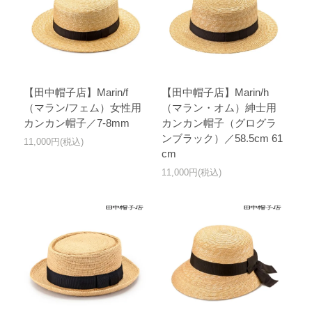
【田中帽子店】Marin/f
【田中帽子店】Marin/h
（マラン/フェム）女性用
（マラン・オム）紳士用
カンカン帽子／7-8mm
カンカン帽子（グログラ
ンブラック）／58.5cm 61
11,000円(税込)
cm
11,000円(税込)