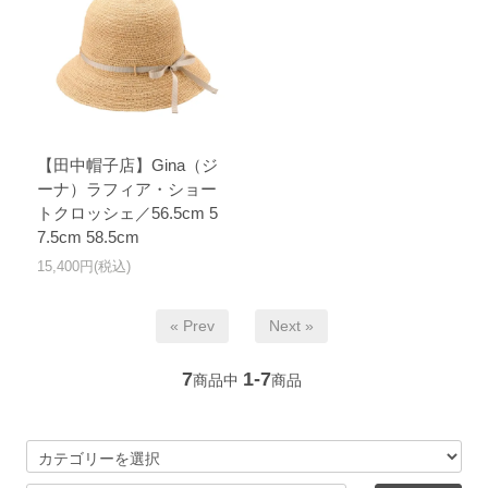
【田中帽子店】Gina（ジ
ーナ）ラフィア・ショー
トクロッシェ／56.5cm 5
7.5cm 58.5cm
15,400円(税込)
« Prev
Next »
7
1-7
商品中
商品