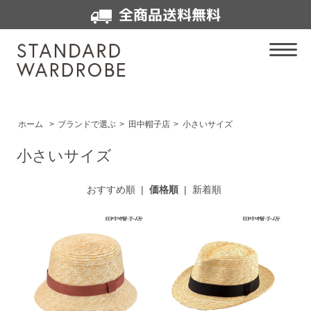
全商品送料無料
ホーム
>
ブランドで選ぶ
>
田中帽子店
>
小さいサイズ
小さいサイズ
おすすめ順
|
価格順
|
新着順