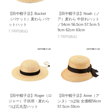
【田中帽子店】Bucket
【田中帽子店】Noah（ノ
（バケット）麦わら バケ
ア）麦わら 中折れハット
ットハット
／54cm 56.5cm 57.5cm 5
9cm 62cm 63cm
7,700円(税込)
7,700円(税込)
【田中帽子店】Roger（ロ
【田中帽子店】Anne（ア
ジャー）子供用・麦わら
ンヌ）つば短 女優帽56cm
つば広丸型ハット
57.5cm 59cm