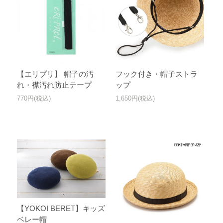
【エリプリ】 帽子の汚
フック付き・帽子ストラ
れ・襟汚れ防止テープ
ップ
770円(税込)
1,650円(税込)
【YOKOI BERET】キッズ
ベレー帽