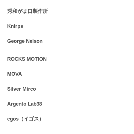
秀和がま口製作所
Knirps
George Nelson
ROCKS MOTION
MOVA
Silver Mirco
Argento Lab38
egos（イゴス）