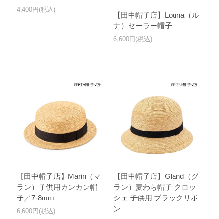
4,400円(税込)
【田中帽子店】Louna（ル
ナ）セーラー帽子
6,600円(税込)
【田中帽子店】Marin（マ
【田中帽子店】Gland（グ
ラン）子供用カンカン帽
ラン）麦わら帽子 クロッ
子／7-8mm
シェ 子供用 ブラックリボ
ン
6,600円(税込)