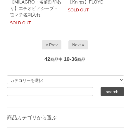
【MILAGRO・名前刻印あ
【Knirps】FLOYD
り】エチオピアシープ・
SOLD OUT
笹マチ名刺入れ
SOLD OUT
« Prev
Next »
42
19-36
商品中
商品
商品カテゴリから選ぶ